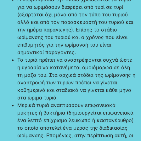
για να ωριμάσουν διαφέρει από τυρί σε τυρί
(εξαρτάται όχι μόνο από τον τύπο του τυριού
αλλά και από τον παρασκευαστή του τυριού και
την ημέρα παραγωγής). Επίσης το στάδιο
ωρίμανσης του τυριού και ο χρόνος που είναι
επιθυμητός για την ωρίμανσή του είναι
σημαντικοί παράγοντες.
Τα τυριά πρέπει να αναστρέφονται συχνά ώστε
η υγρασία να κατανέμεται ομοιόμορφα σε όλη
τη μάζα του. Στα αρχικά στάδια της ωρίμανσης η
αναστροφή των τυριών πρέπει να γίνεται
καθημερινά και σταδιακά να γίνεται κάθε μήνα
στα ώριμα τυριά.
Μερικά τυριά αναπτύσσουν επιφανειακά
μύκητες ή βακτήρια (δημιουργείται επιφανειακά
ένα λεπτό επίχρισμα λευκωπό ή καστανέρυθρο)
το οποίο αποτελεί ένα μέρος της διαδικασίας
ωρίμανσης. Επομένως, στην περίπτωση αυτή, οι