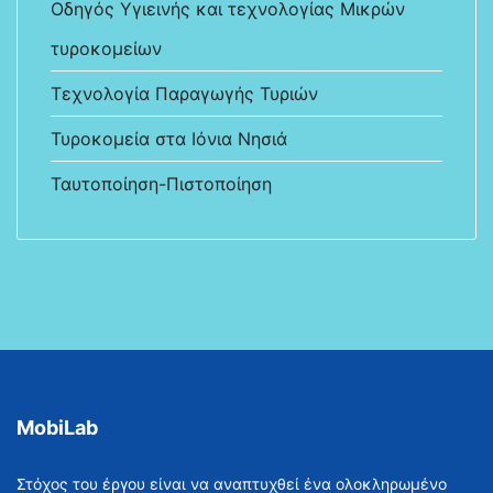
Οδηγός Υγιεινής και τεχνολογίας Μικρών
τυροκομείων
Τεχνολογία Παραγωγής Τυριών
Τυροκομεία στα Ιόνια Νησιά
Ταυτοποίηση-Πιστοποίηση
MobiLab
Στόχος του έργου είναι να αναπτυχθεί ένα ολοκληρωμένο