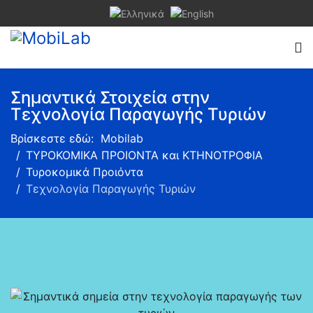
Σημαντικά Στοιχεία στην
Τεχνολογία Παραγωγής Τυριών
Βρίσκεστε εδώ:
Mobilab
ΤΥΡΟΚΟΜΙΚΑ ΠΡΟΙΟΝΤΑ και ΚΤΗΝΟΤΡΟΦΙΑ
Τυροκομικά Προιόντα
Τεχνολογία Παραγωγής Τυριών